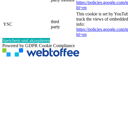
https://policies.google.com/
hl=en
This cookie is set by YouTub
track the views of embedde
third
YSC
info:
party
https://policies.google.com/
hl=en
Speichern und akzeptieren
Powered by GDPR Cookie Compliance