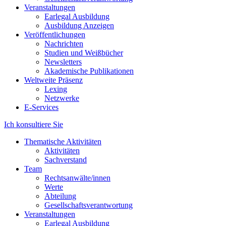
Veranstaltungen
Earlegal Ausbildung
Ausbildung Anzeigen
Veröffentlichungen
Nachrichten
Studien und Weißbücher
Newsletters
Akademische Publikationen
Weltweite Präsenz
Lexing
Netzwerke
E-Services
Ich konsultiere Sie
Thematische Aktivitäten
Aktivitäten
Sachverstand
Team
Rechtsanwälte/innen
Werte
Abteilung
Gesellschaftsverantwortung
Veranstaltungen
Earlegal Ausbildung