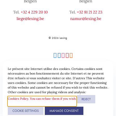
Belgien
Belgien
Tel.
+32 4 229 20 10
Tel.
+32 81 21 22 23
liege@lexing.be
namur@lexing.be
© 2026 Lexing
Le présent site Internet utilise des cookies. Certains cookies sont
nécessaires au bon fonctionnement du site Internet et ne peuvent
être refusés si vous souhaitez visiter ce site. D'autres This website
Seitenübersicht
Allgemeine geschäftsbedingungen
uses cookies. Some cookies are necessary for the proper functioning
of this website and cannot be refused if you wish to visit this website.
Datenschutzrichtlinie & Cookies
Other cookies are used for playing videos and analysis:
Cookies Policy. You can refuse them if you wish.
REJECT
Website erstellt durch
COOKIE SETTINGS
MANAGE CONSENT