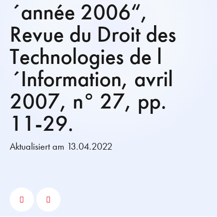
´année 2006“,
Revue du Droit des
Technologies de l
´Information, avril
2007, n° 27, pp.
11-29.
Aktualisiert am 13.04.2022