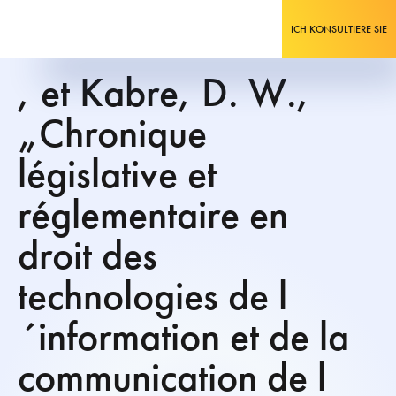
ICH KONSULTIERE SIE
, et Kabre, D. W.,
„Chronique
législative et
réglementaire en
droit des
technologies de l
´information et de la
communication de l