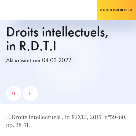
ICH KONSULTIERE SIE
Droits intellectuels,
in R.D.T.I
Aktualisiert am 04.03.2022
, „Droits intellectuels“, in
R.D.T.I
, 2015, n°59-60,
pp. 38-71.