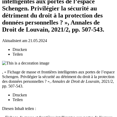
intelligentes aux portes de l’espace
Schengen. Privilégier la sécurité au
détriment du droit à la protection des
données personnelles ? », Annales de
Droit de Louvain, 2021/2, pp. 507-543.
Aktualisiert am 21.05.2024
Drucken
Teilen
, « Fichage de masse et frontières intelligentes aux portes de l’espace
Schengen. Privilégier la sécurité au détriment du droit à la protection
des données personnelles ? »,
Annales de Droit de Louvain
, 2021/2,
pp. 507-543.
Drucken
Teilen
Diesen Inhalt teilen :