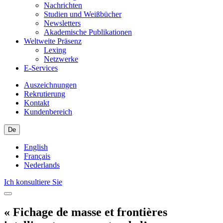
Nachrichten
Studien und Weißbücher
Newsletters
Akademische Publikationen
Weltweite Präsenz
Lexing
Netzwerke
E-Services
Auszeichnungen
Rekrutierung
Kontakt
Kundenbereich
De
English
Français
Nederlands
Ich konsultiere Sie
« Fichage de masse et frontières