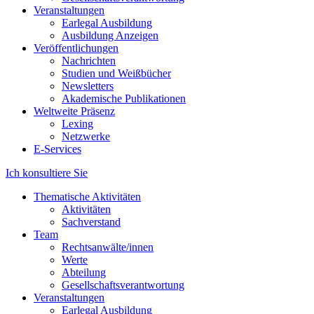
Veranstaltungen
Earlegal Ausbildung
Ausbildung Anzeigen
Veröffentlichungen
Nachrichten
Studien und Weißbücher
Newsletters
Akademische Publikationen
Weltweite Präsenz
Lexing
Netzwerke
E-Services
Ich konsultiere Sie
Thematische Aktivitäten
Aktivitäten
Sachverstand
Team
Rechtsanwälte/innen
Werte
Abteilung
Gesellschaftsverantwortung
Veranstaltungen
Earlegal Ausbildung