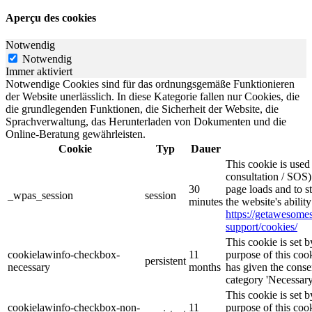
Aperçu des cookies
Notwendig
Notwendig
Immer aktiviert
Notwendige Cookies sind für das ordnungsgemäße Funktionieren
der Website unerlässlich. In diese Kategorie fallen nur Cookies, die
die grundlegenden Funktionen, die Sicherheit der Website, die
Sprachverwaltung, das Herunterladen von Dokumenten und die
Online-Beratung gewährleisten.
Cookie
Typ
Dauer
This cookie is use
consultation / SOS)
30
page loads and to s
_wpas_session
session
minutes
the website's abilit
https://getawesom
support/cookies/
This cookie is set
cookielawinfo-checkbox-
11
purpose of this cook
persistent
necessary
months
has given the conse
category 'Necessary
This cookie is set
cookielawinfo-checkbox-non-
11
purpose of this cook