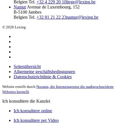
Belgien
Tel.
+32 4 229 20 10
liege@lexing.be
Namur
Avenue de Luxembourg, 152
B-5100 Jambes
Belgien
Tel.
+32 81 21 22 23
namur@lexing.be
© 2026 Lexing
Seitenübersicht
Allgemeine geschäftsbedingungen
Datenschutzrichtlinie & Cookies
Website erstellt durch
Noomia, die Internetagentur die maßgeschneiderte
Websites herstellt
Ich konsultiere die Kanzlei
Ich konsultiere online
Ich konsultiere per Video