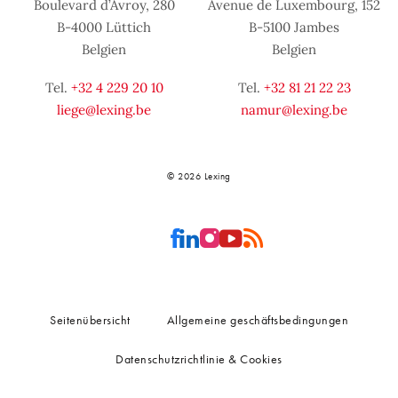
Boulevard d’Avroy, 280
Avenue de Luxembourg, 152
B-4000 Lüttich
B-5100 Jambes
Belgien
Belgien
Tel.
+32 4 229 20 10
Tel.
+32 81 21 22 23
liege@lexing.be
namur@lexing.be
© 2026 Lexing
Seitenübersicht
Allgemeine geschäftsbedingungen
Datenschutzrichtlinie & Cookies