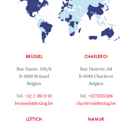
BRÜSSEL
CHARLEROI
Rue Haute, 139/6
Rue Destrée, 68
B-1000 Brüssel
B-6001 Charleroi
Belgien
Belgien
Tel.
+32 2 381 11 91
Tel.
+3271555308
brussels@lexing.be
charleroi@lexing.be
LÜTTICH
NAMUR