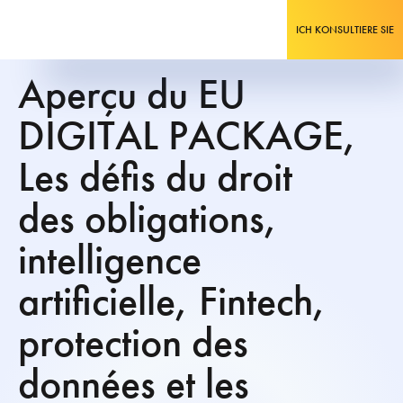
ICH KONSULTIERE SIE
Aperçu du EU
DIGITAL PACKAGE,
Les défis du droit
des obligations,
intelligence
artificielle, Fintech,
protection des
données et les