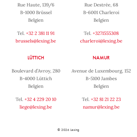
Rue Haute, 139/6
Rue Destrée, 68
B-1000 Brüssel
B-6001 Charleroi
Belgien
Belgien
Tel.
+32 2 381 11 91
Tel.
+3271555308
brussels@lexing.be
charleroi@lexing.be
LÜTTICH
NAMUR
Boulevard d’Avroy, 280
Avenue de Luxembourg, 152
B-4000 Lüttich
B-5100 Jambes
Belgien
Belgien
Tel.
+32 4 229 20 10
Tel.
+32 81 21 22 23
liege@lexing.be
namur@lexing.be
© 2026 Lexing