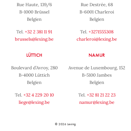
Rue Haute, 139/6
Rue Destrée, 68
B-1000 Brüssel
B-6001 Charleroi
Belgien
Belgien
Tel.
+32 2 381 11 91
Tel.
+3271555308
brussels@lexing.be
charleroi@lexing.be
LÜTTICH
NAMUR
Boulevard d’Avroy, 280
Avenue de Luxembourg, 152
B-4000 Lüttich
B-5100 Jambes
Belgien
Belgien
Tel.
+32 4 229 20 10
Tel.
+32 81 21 22 23
liege@lexing.be
namur@lexing.be
© 2026 Lexing