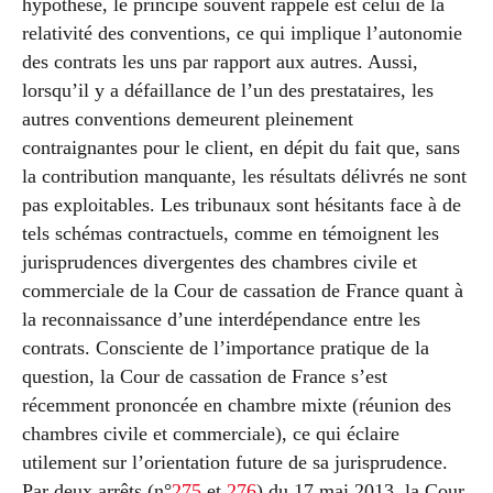
hypothèse, le principe souvent rappelé est celui de la
relativité des conventions, ce qui implique l’autonomie
des contrats les uns par rapport aux autres. Aussi,
lorsqu’il y a défaillance de l’un des prestataires, les
autres conventions demeurent pleinement
contraignantes pour le client, en dépit du fait que, sans
la contribution manquante, les résultats délivrés ne sont
pas exploitables. Les tribunaux sont hésitants face à de
tels schémas contractuels, comme en témoignent les
jurisprudences divergentes des chambres civile et
commerciale de la Cour de cassation de France quant à
la reconnaissance d’une interdépendance entre les
contrats. Consciente de l’importance pratique de la
question, la Cour de cassation de France s’est
récemment prononcée en chambre mixte (réunion des
chambres civile et commerciale), ce qui éclaire
utilement sur l’orientation future de sa jurisprudence.
Par deux arrêts (n°
275
et
276
) du 17 mai 2013, la Cour