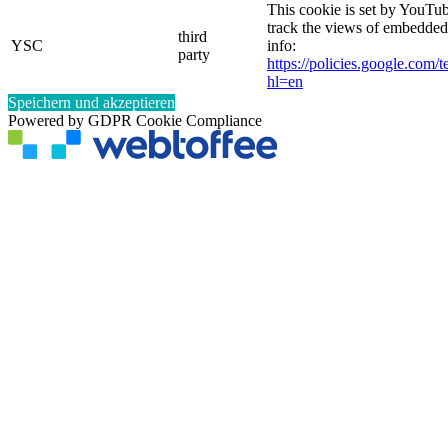
This cookie is set by YouTub
track the views of embedde
third
YSC
info:
party
https://policies.google.com/
hl=en
Speichern und akzeptieren
Powered by GDPR Cookie Compliance