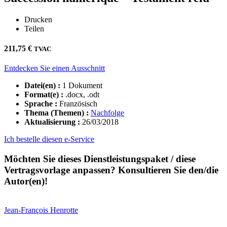
Drucken
Teilen
211,75
€
TVAC
Entdecken Sie einen Ausschnitt
Datei(en) :
1 Dokument
Format(e) :
.docx, .odt
Sprache :
Französisch
Thema (Themen) :
Nachfolge
Aktualisierung :
26/03/2018
Ich bestelle diesen e-Service
Möchten Sie dieses Dienstleistungspaket / diese
Vertragsvorlage anpassen? Konsultieren Sie den/die
Autor(en)!
Jean-François
Henrotte