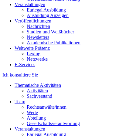
Veranstaltungen
Earlegal Ausbildung
Ausbildung Anzeigen
Veröffentlichungen
Nachrichten
Studien und Weißbücher
Newsletters
Akademische Publikationen
Weltweite Präsenz
Lexing
Netzwerke
E-Services
Ich konsultiere Sie
Thematische Aktivitäten
Aktivitäten
Sachverstand
Team
Rechtsanwälte/innen
Werte
Abteilung
Gesellschaftsverantwortung
Veranstaltungen
Earlegal Ausbildung