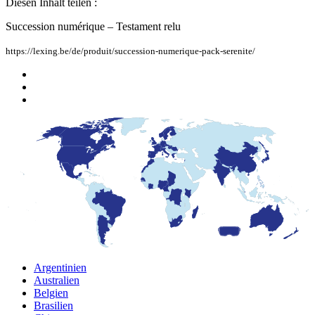
Diesen Inhalt teilen :
Succession numérique – Testament relu
https://lexing.be/de/produit/succession-numerique-pack-serenite/
Argentinien
Australien
Belgien
Brasilien