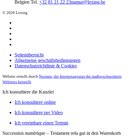
Belgien
Tel.
+32 81 21 22 23
namur@lexing.be
© 2026 Lexing
Seitenübersicht
Allgemeine geschäftsbedingungen
Datenschutzrichtlinie & Cookies
Website erstellt durch
Noomia, die Internetagentur die maßgeschneiderte
Websites herstellt
Ich konsultiere die Kanzlei
Ich konsultiere online
Ich konsultiere per Video
Ich vereinbare einen Termin
Succession numérique – Testament relu
gut in den Warenkorb