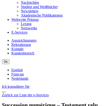
Nachrichten
Studien und Weißbücher
Newsletters
Akademische Publikationen
Weltweite Präsenz
Lexing
Netzwerke
E-Services
Auszeichnungen
Rekrutierung
Kontakt
Kundenbereich
De
English
Français
Nederlands
Ich konsultiere Sie
Zurück zur Liste der e-Services
Succession numérique – Testament relu