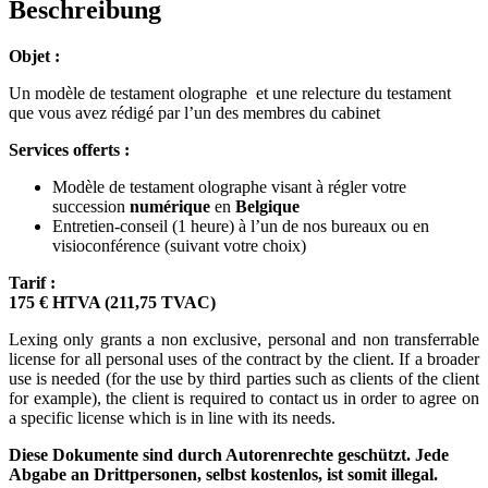
Beschreibung
Objet :
Un modèle de testament olographe et une relecture du testament
que vous avez rédigé par l’un des membres du cabinet
Services offerts :
Modèle de testament olographe visant à régler votre
succession
numérique
en
Belgique
Entretien-conseil (1 heure) à l’un de nos bureaux ou en
visioconférence (suivant votre choix)
Tarif :
175 € HTVA (211,75 TVAC)
Lexing only grants a non exclusive, personal and non transferrable
license for all personal uses of the contract by the client. If a broader
use is needed (for the use by third parties such as clients of the client
for example), the client is required to contact us in order to agree on
a specific license which is in line with its needs.
Diese Dokumente sind durch Autorenrechte geschützt. Jede
Abgabe an Drittpersonen, selbst kostenlos, ist somit illegal.