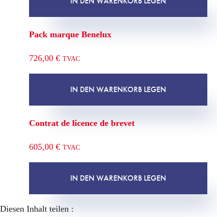
IN DEN WARENKORB LEGEN
Pack marque Benelux
726,00
€
TVAC
IN DEN WARENKORB LEGEN
Contrat de licence de brevet
605,00
€
TVAC
IN DEN WARENKORB LEGEN
Diesen Inhalt teilen :