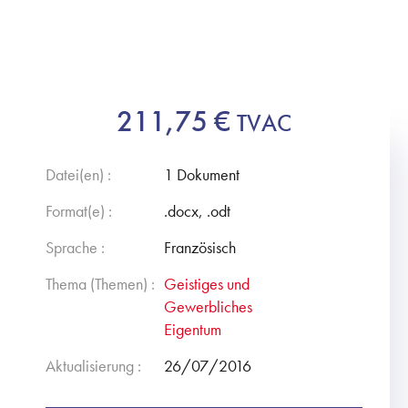
211,75
€
TVAC
Datei(en) :
1 Dokument
Format(e) :
.docx, .odt
Sprache :
Französisch
Thema (Themen) :
Geistiges und
Gewerbliches
Eigentum
Aktualisierung :
26/07/2016