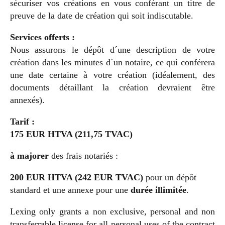
sécuriser vos créations en vous conférant un titre de
preuve de la date de création qui soit indiscutable.
Services offerts :
Nous assurons le dépôt d´une description de votre
création dans les minutes d´un notaire, ce qui conférera
une date certaine à votre création (idéalement, des
documents détaillant la création devraient être
annexés).
Tarif :
175 EUR HTVA (211,75 TVAC)
à majorer
des frais notariés :
200 EUR HTVA (242 EUR TVAC)
pour un dépôt
standard et une annexe pour une
durée illimitée
.
Lexing only grants a non exclusive, personal and non
transferrable license for all personal uses of the contract