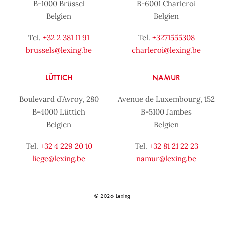
B-1000 Brüssel
B-6001 Charleroi
Belgien
Belgien
Tel.
+32 2 381 11 91
Tel.
+3271555308
brussels@lexing.be
charleroi@lexing.be
LÜTTICH
NAMUR
Boulevard d’Avroy, 280
Avenue de Luxembourg, 152
B-4000 Lüttich
B-5100 Jambes
Belgien
Belgien
Tel.
+32 4 229 20 10
Tel.
+32 81 21 22 23
liege@lexing.be
namur@lexing.be
© 2026 Lexing