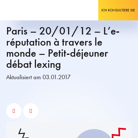
ICH KONSULTIERE SIE
Paris – 20/01/12 – L’e-
réputation à travers le
monde – Petit-déjeuner
débat lexing
Aktualisiert am 03.01.2017