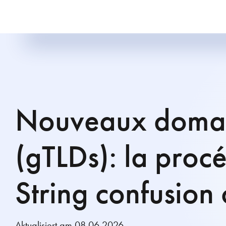
Nouveaux doma
(gTLDs): la proc
String confusion 
Aktualisiert am 08.06.2026