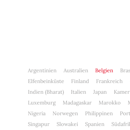
Argentinien
Australien
Belgien
Bras
Elfenbeinküste
Finland
Frankreich
Indien (Bharat)
Italien
Japan
Kamer
Luxemburg
Madagaskar
Marokko
Nigeria
Norwegen
Philippinen
Por
Singapur
Slowakei
Spanien
Südafri