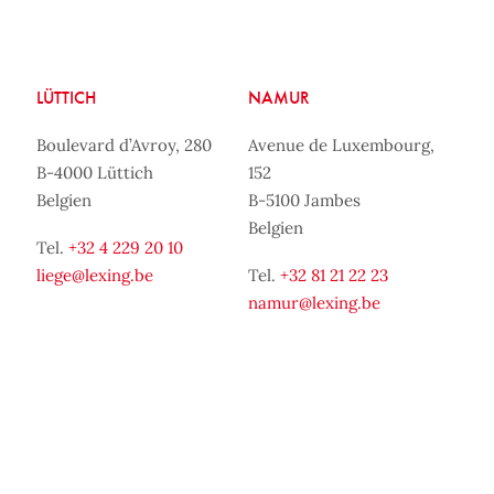
LÜTTICH
NAMUR
Boulevard d’Avroy, 280
Avenue de Luxembourg,
B-4000 Lüttich
152
Belgien
B-5100 Jambes
Belgien
Tel.
+32 4 229 20 10
liege@lexing.be
Tel.
+32 81 21 22 23
namur@lexing.be