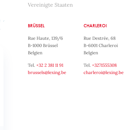
Vereinigte Staaten
BRÜSSEL
CHARLEROI
Rue Haute, 139/6
Rue Destrée, 68
B-1000 Brüssel
B-6001 Charleroi
Belgien
Belgien
Tel.
+32 2 381 11 91
Tel.
+3271555308
brussels@lexing.be
charleroi@lexing.be