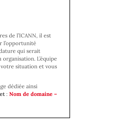
es de l’ICANN, il est
r l’opportunité
ature qui serait
 organisation. L’équipe
 votre situation et vous
ge dédiée ainsi
et
:
Nom de domaine –