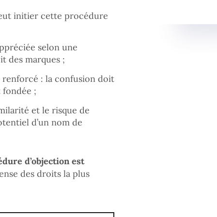
eut initier cette procédure
 appréciée selon une
it des marques ;
 renforcé : la confusion doit
t fondée ;
ilarité et le risque de
otentiel d’un nom de
édure d’objection est
ense des droits la plus