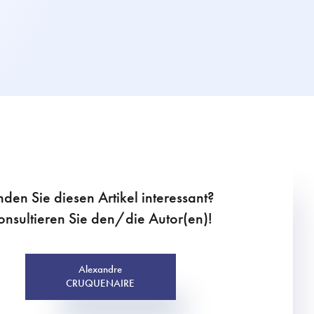
nden Sie diesen Artikel interessant?
onsultieren Sie den/die Autor(en)!
Alexandre
CRUQUENAIRE