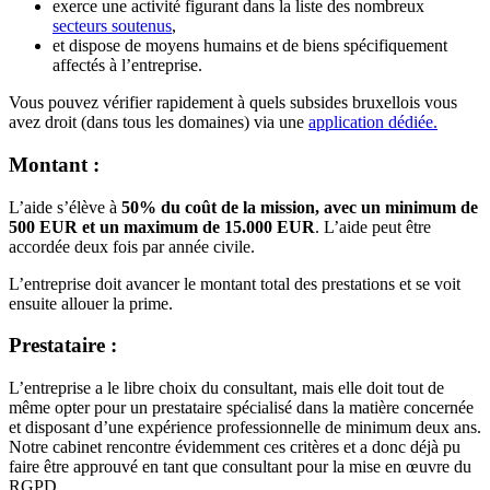
exerce une activité figurant dans la liste des nombreux
secteurs soutenus
,
et dispose de moyens humains et de biens spécifiquement
affectés à l’entreprise.
Vous pouvez vérifier rapidement à quels subsides bruxellois vous
avez droit (dans tous les domaines) via une
application dédiée.
Montant :
L’aide s’élève à
50% du coût de la mission, avec un minimum de
500 EUR et un maximum de 15.000 EUR
. L’aide peut être
accordée deux fois par année civile.
L’entreprise doit avancer le montant total des prestations et se voit
ensuite allouer la prime.
Prestataire :
L’entreprise a le libre choix du consultant, mais elle doit tout de
même opter pour un prestataire spécialisé dans la matière concernée
et disposant d’une expérience professionnelle de minimum deux ans.
Notre cabinet rencontre évidemment ces critères et a donc déjà pu
faire être approuvé en tant que consultant pour la mise en œuvre du
RGPD.