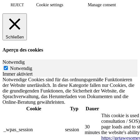
Cookie settings
Manage consent
REJECT
Schließen
Aperçu des cookies
Notwendig
Notwendig
Immer aktiviert
Notwendige Cookies sind für das ordnungsgemäße Funktionieren
der Website unerlässlich. In diese Kategorie fallen nur Cookies, die
die grundlegenden Funktionen, die Sicherheit der Website, die
Sprachverwaltung, das Herunterladen von Dokumenten und die
Online-Beratung gewährleisten.
Cookie
Typ
Dauer
This cookie is use
consultation / SOS)
30
page loads and to s
_wpas_session
session
minutes
the website's abilit
https://getawesom