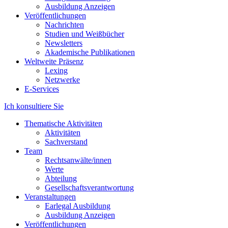
Ausbildung Anzeigen
Veröffentlichungen
Nachrichten
Studien und Weißbücher
Newsletters
Akademische Publikationen
Weltweite Präsenz
Lexing
Netzwerke
E-Services
Ich konsultiere Sie
Thematische Aktivitäten
Aktivitäten
Sachverstand
Team
Rechtsanwälte/innen
Werte
Abteilung
Gesellschaftsverantwortung
Veranstaltungen
Earlegal Ausbildung
Ausbildung Anzeigen
Veröffentlichungen