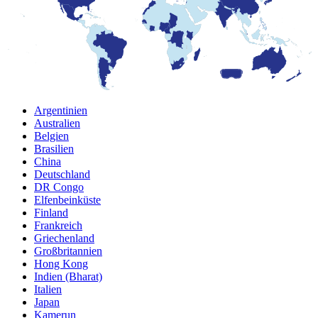
Argentinien
Australien
Belgien
Brasilien
China
Deutschland
DR Congo
Elfenbeinküste
Finland
Frankreich
Griechenland
Großbritannien
Hong Kong
Indien (Bharat)
Italien
Japan
Kamerun