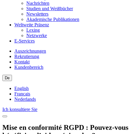
Nachrichten
Studien und Weißbücher
Newsletters
Akademische Publikationen
Weltweite Präsenz
Lexing
Netzwerke
E-Services
Auszeichnungen
Rekrutierung
Kontakt
Kundenbereich
De
English
Français
Nederlands
Ich konsultiere Sie
Mise en conformité RGPD : Pouvez-vous