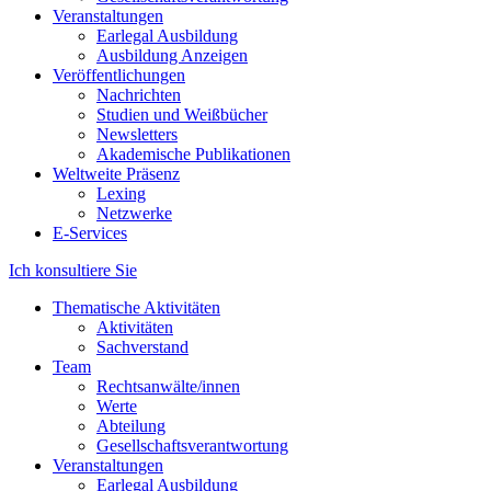
Veranstaltungen
Earlegal Ausbildung
Ausbildung Anzeigen
Veröffentlichungen
Nachrichten
Studien und Weißbücher
Newsletters
Akademische Publikationen
Weltweite Präsenz
Lexing
Netzwerke
E-Services
Ich konsultiere Sie
Thematische Aktivitäten
Aktivitäten
Sachverstand
Team
Rechtsanwälte/innen
Werte
Abteilung
Gesellschaftsverantwortung
Veranstaltungen
Earlegal Ausbildung