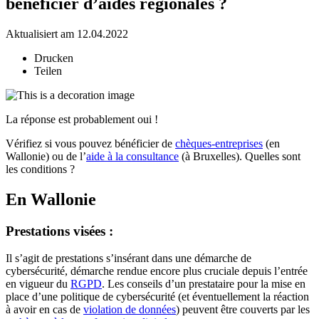
bénéficier d’aides régionales ?
Aktualisiert am 12.04.2022
Drucken
Teilen
La réponse est probablement oui !
Vérifiez si vous pouvez bénéficier de
chèques-entreprises
(en
Wallonie) ou de l’
aide à la consultance
(à Bruxelles). Quelles sont
les conditions ?
En Wallonie
Prestations visées :
Il s’agit de prestations s’insérant dans une démarche de
cybersécurité, démarche rendue encore plus cruciale depuis l’entrée
en vigueur du
RGPD
. Les conseils d’un prestataire pour la mise en
place d’une politique de cybersécurité (et éventuellement la réaction
à avoir en cas de
violation de données
) peuvent être couverts par les