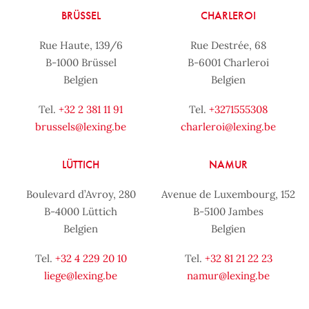
BRÜSSEL
CHARLEROI
Rue Haute, 139/6
Rue Destrée, 68
B-1000 Brüssel
B-6001 Charleroi
Belgien
Belgien
Tel.
+32 2 381 11 91
Tel.
+3271555308
brussels@lexing.be
charleroi@lexing.be
LÜTTICH
NAMUR
Boulevard d’Avroy, 280
Avenue de Luxembourg, 152
B-4000 Lüttich
B-5100 Jambes
Belgien
Belgien
Tel.
+32 4 229 20 10
Tel.
+32 81 21 22 23
liege@lexing.be
namur@lexing.be