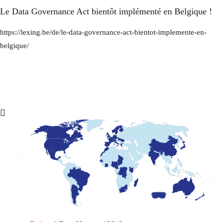
Le Data Governance Act bientôt implémenté en Belgique !
https://lexing.be/de/le-data-governance-act-bientot-implemente-en-
belgique/