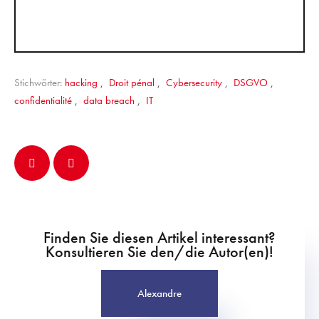
Stichwörter:
hacking
,
Droit pénal
,
Cybersecurity
,
DSGVO
,
confidentialité
,
data breach
,
IT
Finden Sie diesen Artikel interessant?
Konsultieren Sie den/die Autor(en)!
Alexandre