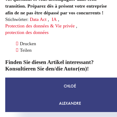
transition. Préparez dès à présent votre entreprise
afin de ne pas être dépassé par vos concurrents !
Stichwörter:
Data Act
,
IA
,
Protection des données & Vie privée
,
protection des données
Drucken
Teilen
Finden Sie diesen Artikel interessant?
Konsultieren Sie den/die Autor(en)!
CHLOÉ
ALEXANDRE