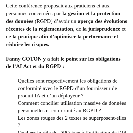
Cette conférence proposait aux praticiens et aux
personnes concernées par
la gestion et la protection
des données
(RGPD) d’avoir un
aperçu des évolutions
récentes de la réglementation
, de
la jurisprudence
et
de
la pratique afin d’optimiser la performance et
réduire les risques.
Fanny COTON y a fait le point sur les obligations
de l’AI Act et du RGPD :
Quelles sont respectivement les obligations de
conformité avec le RGPD d’un fournisseur de
produit IA et d’un déployeur ?
Comment concilier utilisation massive de données
personnelles et conformité au RGPD ?
Les zones rouges des 2 textes se superposent-elles
?
Quel est le rôle du DPO face à l’utilisation de l’IA