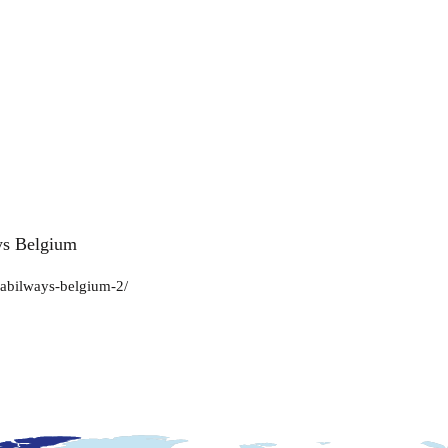
ys Belgium
-abilways-belgium-2/