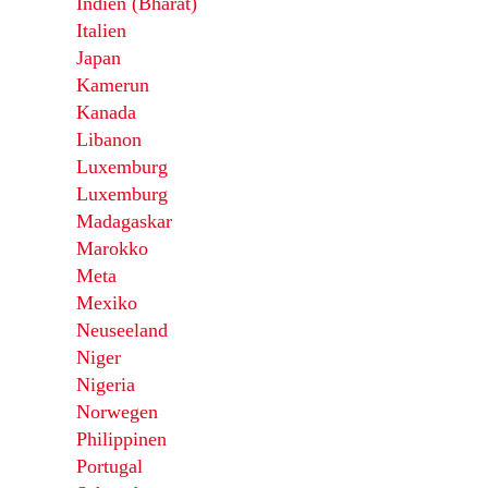
Indien (Bharat)
Italien
Japan
Kamerun
Kanada
Libanon
Luxemburg
Luxemburg
Madagaskar
Marokko
Meta
Mexiko
Neuseeland
Niger
Nigeria
Norwegen
Philippinen
Portugal