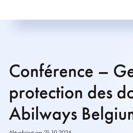
Conférence – Ges
protection des d
Abilways Belgiu
Aktualisiert am 21.10.2024