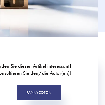
nden Sie diesen Artikel interessant?
onsultieren Sie den/die Autor(en)!
FANNY
COTON