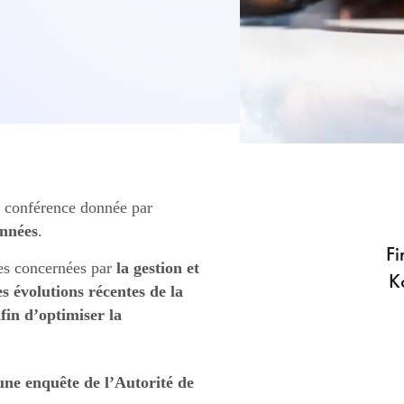
a conférence donnée par
onnées
.
Fi
nes concernées par
la gestion et
K
s évolutions récentes de la
fin d’optimiser la
ne enquête de l’Autorité de