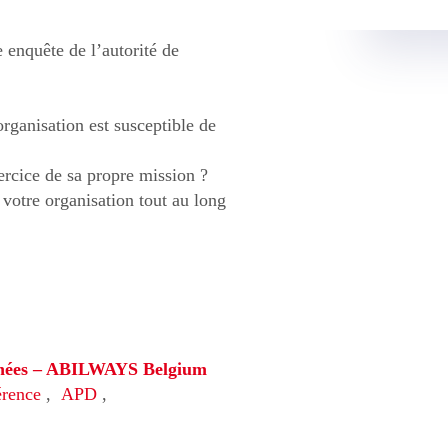
 enquête de l’autorité de
rganisation est susceptible de
ercice de sa propre mission ?
 votre organisation tout au long
données – ABILWAYS Belgium
érence
,
APD
,