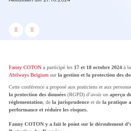
Fanny COTON
a participé les
17 et 18 octobre 2024
à l
Abilways Belgium
sur
la gestion et la protection des d
Cette conférence a proposé aux praticiens et aux person
la protection des données
(RGPD) d’avoir un
aperçu de
réglementation
, de
la jurisprudence
et de
la pratique a
performance et réduire les risques.
Fanny COTON y a fait le point sur le déroulement d’u