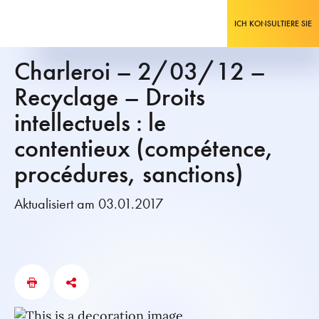
ICH KONSULTIERE SIE
Charleroi – 2/03/12 –
Recyclage – Droits
intellectuels : le
contentieux (compétence,
procédures, sanctions)
Aktualisiert am 03.01.2017