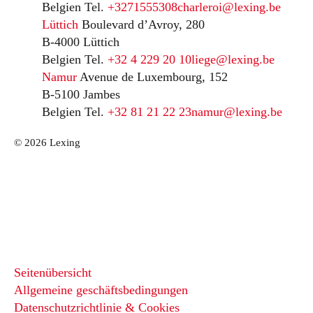
Belgien
Tel.
+3271555308
charleroi@lexing.be
Lüttich
Boulevard d’Avroy, 280
B-4000 Lüttich
Belgien
Tel.
+32 4 229 20 10
liege@lexing.be
Namur
Avenue de Luxembourg, 152
B-5100 Jambes
Belgien
Tel.
+32 81 21 22 23
namur@lexing.be
© 2026 Lexing
Seitenübersicht
Allgemeine geschäftsbedingungen
Datenschutzrichtlinie & Cookies