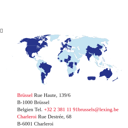
Brüssel
Rue Haute, 139/6
B-1000 Brüssel
Belgien
Tel.
+32 2 381 11 91
brussels@lexing.be
Charleroi
Rue Destrée, 68
B-6001 Charleroi