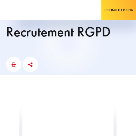
CONSULTEER ONS
recrutement RGPD