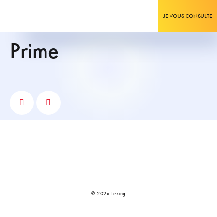
JE VOUS CONSULTE
prime
© 2026 Lexing