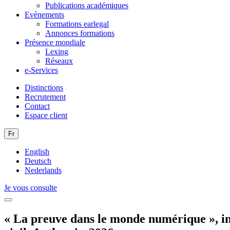
Publications académiques
Evènements
Formations earlegal
Annonces formations
Présence mondiale
Lexing
Réseaux
e-Services
Distinctions
Recrutement
Contact
Espace client
Fr
English
Deutsch
Nederlands
Je vous consulte
« La preuve dans le monde numérique », in