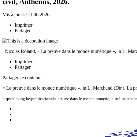
civil, Anthemis, 2026.
Mis à jour le 11.06.2026
Imprimer
Partager
, Nicolas Roland, « La preuve dans le monde numérique », in L. March
Imprimer
Partager
Partager ce contenu :
« La preuve dans le monde numérique », in L. Marchand (Dir.), La pre
https://lexing.be/publications/la-preuve-dans-le-monde-numerique-in-l-marchand-