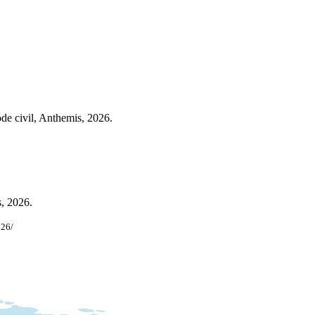
ode civil, Anthemis, 2026.
s, 2026.
026/