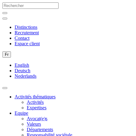
Distinctions
Recrutement
Contact
Espace client
Fr
English
Deutsch
Nederlands
Activités thématiques
Activités
Expertises
Equipe
Avocat(e)s
Valeurs
Départements
Responsabilité sociétale