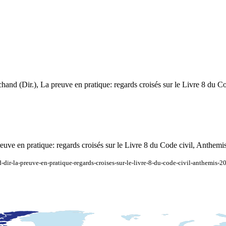
and (Dir.), La preuve en pratique: regards croisés sur le Livre 8 du C
uve en pratique: regards croisés sur le Livre 8 du Code civil, Anthemi
dir-la-preuve-en-pratique-regards-croises-sur-le-livre-8-du-code-civil-anthemis-2