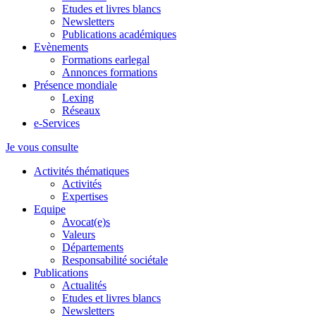
Etudes et livres blancs
Newsletters
Publications académiques
Evènements
Formations earlegal
Annonces formations
Présence mondiale
Lexing
Réseaux
e-Services
Je vous consulte
Activités thématiques
Activités
Expertises
Equipe
Avocat(e)s
Valeurs
Départements
Responsabilité sociétale
Publications
Actualités
Etudes et livres blancs
Newsletters