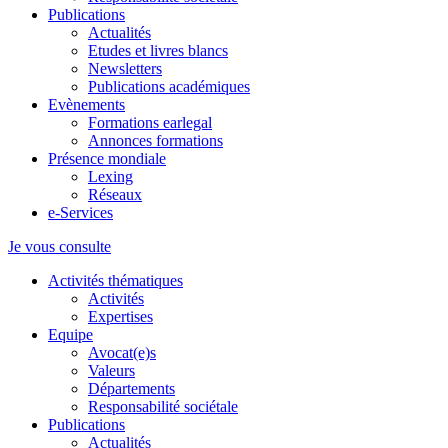
Publications
Actualités
Etudes et livres blancs
Newsletters
Publications académiques
Evènements
Formations earlegal
Annonces formations
Présence mondiale
Lexing
Réseaux
e-Services
Je vous consulte
Activités thématiques
Activités
Expertises
Equipe
Avocat(e)s
Valeurs
Départements
Responsabilité sociétale
Publications
Actualités