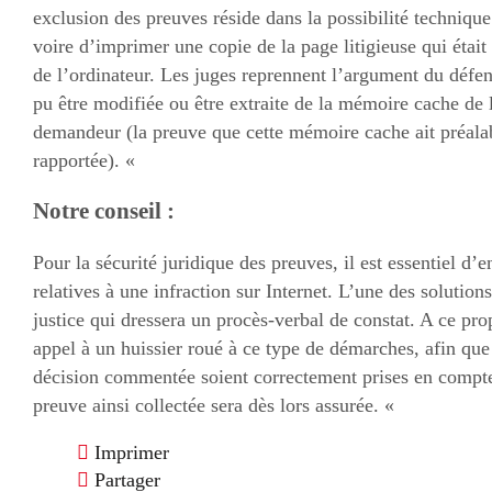
exclusion des preuves réside dans la possibilité technique
voire d’imprimer une copie de la page litigieuse qui étai
de l’ordinateur. Les juges reprennent l’argument du défe
pu être modifiée ou être extraite de la mémoire cache de l’
demandeur (la preuve que cette mémoire cache ait préalab
rapportée). «
Notre conseil :
Pour la sécurité juridique des preuves, il est essentiel d’
relatives à une infraction sur Internet. L’une des solutions
justice qui dressera un procès-verbal de constat. A ce prop
appel à un huissier roué à ce type de démarches, afin que
décision commentée soient correctement prises en compte
preuve ainsi collectée sera dès lors assurée. «
Imprimer
Partager