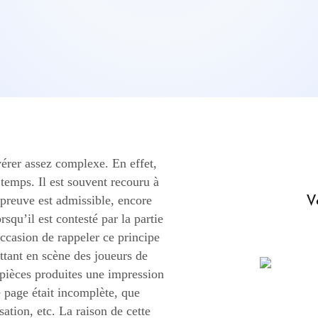
vérer assez complexe. En effet,
e temps. Il est souvent recouru à
V
 preuve est admissible, encore
orsqu’il est contesté par la partie
ccasion de rappeler ce principe
ttant en scène des joueurs de
s pièces produites une impression
e page était incomplète, que
sation, etc. La raison de cette