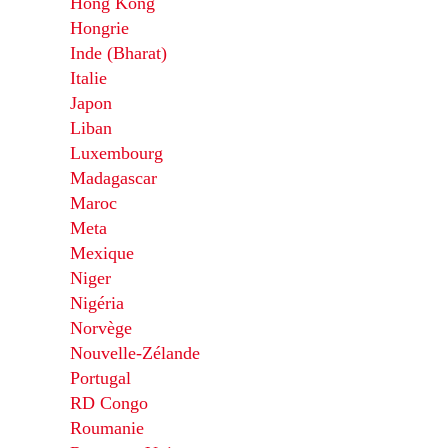
Hong Kong
Hongrie
Inde (Bharat)
Italie
Japon
Liban
Luxembourg
Madagascar
Maroc
Meta
Mexique
Niger
Nigéria
Norvège
Nouvelle-Zélande
Portugal
RD Congo
Roumanie