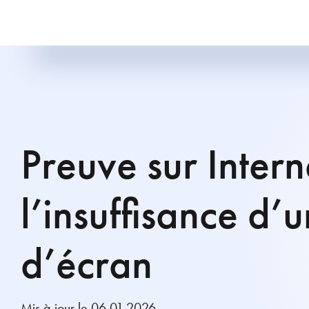
Preuve sur Interne
l’insuffisance d’
d’écran
Mis à jour le 06.01.2026