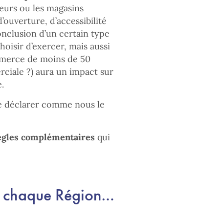
teurs ou les magasins
’ouverture, d’accessibilité
nclusion d’un certain type
choisir d’exercer, mais aussi
mmerce de moins de 50
ciale ?) aura un impact sur
.
 le déclarer comme nous le
ègles complémentaires
qui
 à chaque Région…