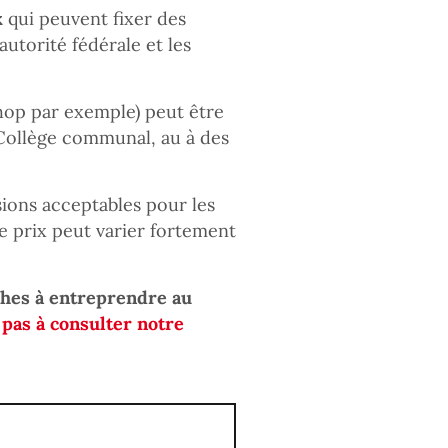
x
qui peuvent fixer des
autorité fédérale et les
shop par exemple) peut être
e Collège communal, au à des
ions acceptables pour les
le prix peut varier fortement
ches à entreprendre au
 pas à consulter notre