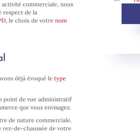
 activité commerciale, nous
 respect de la
PD,
le choix de votre
nom
al
avons déjà évoqué le
type
un point de vue administratif
mmerce que vous envisagez.
être de nature commerciale.
e rez-de-chaussée de votre