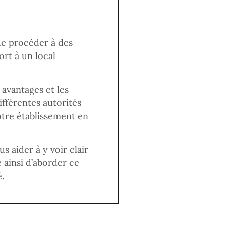
 de procéder à des
ort à un local
 avantages et les
fférentes autorités
votre établissement en
s aider à y voir clair
 ainsi d’aborder ce
.