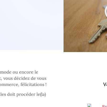
la mode ou encore le
, vous décidez de vous
V
mmerce, félicitations !
les doit procéder le(la)