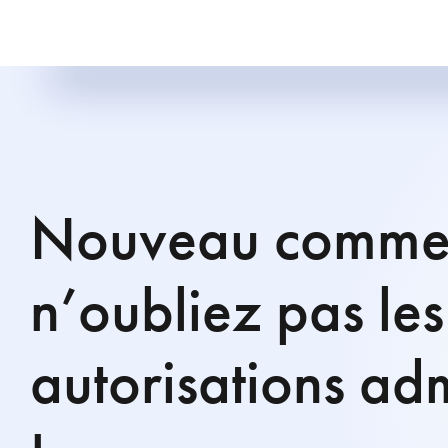
Nouveau commer
n’oubliez pas les
autorisations adm