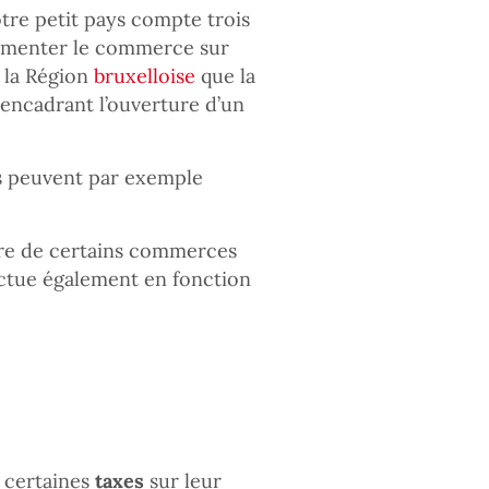
otre petit pays compte trois
ementer le commerce sur
t la Région
bruxelloise
que la
 encadrant l’ouverture d’un
ns peuvent par exemple
ure de certains commerces
uctue également en fonction
 certaines
taxes
sur leur