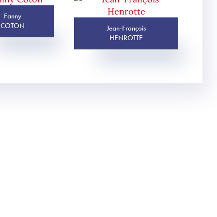
Fanny
COTON
Jean-François
HENROTTE