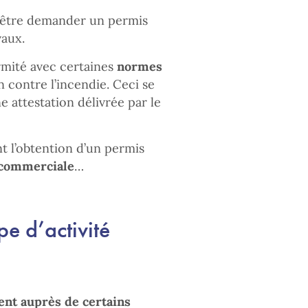
c être demander un permis
vaux.
rmité avec certaines
normes
contre l’incendie. Ceci se
ne attestation délivrée par le
t l’obtention d’un permis
 commerciale
…
pe d’activité
ent auprès de certains