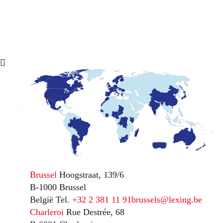
Brussel
Hoogstraat, 139/6
B-1000 Brussel
België
Tel.
+32 2 381 11 91
brussels@lexing.be
Charleroi
Rue Destrée, 68