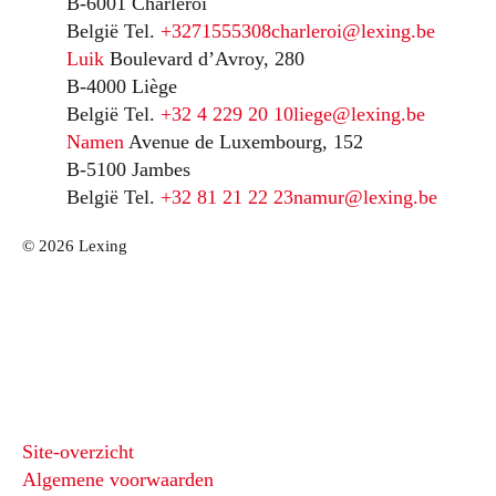
B-6001 Charleroi
België
Tel.
+3271555308
charleroi@lexing.be
Luik
Boulevard d’Avroy, 280
B-4000 Liège
België
Tel.
+32 4 229 20 10
liege@lexing.be
Namen
Avenue de Luxembourg, 152
B-5100 Jambes
België
Tel.
+32 81 21 22 23
namur@lexing.be
© 2026 Lexing
Site-overzicht
Algemene voorwaarden