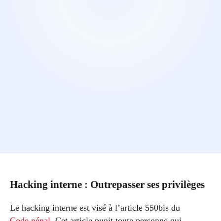
Hacking interne : Outrepasser ses privilèges
Le hacking interne est visé à l’article 550bis du
Code pénal
. Cet article punit toute personne qui