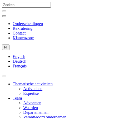
Onderscheidingen
Rekrutering
Contact
Klantenzone
Nl
English
Deutsch
Français
Thematische activiteiten
Activiteiten
Expertise
Team
Advocaten
Waarden
Departementen
Verantwoord ondernemen