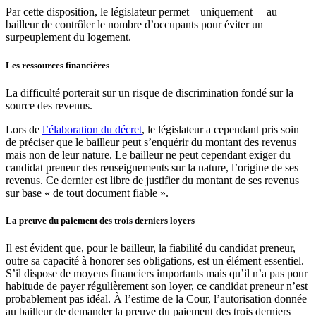
Par cette disposition, le législateur permet – uniquement – au
bailleur de contrôler le nombre d’occupants pour éviter un
surpeuplement du logement.
Les ressources financières
La difficulté porterait sur un risque de discrimination fondé sur la
source des revenus.
Lors de
l’élaboration du décret
, le législateur a cependant pris soin
de préciser que le bailleur peut s’enquérir du montant des revenus
mais non de leur nature. Le bailleur ne peut cependant exiger du
candidat preneur des renseignements sur la nature, l’origine de ses
revenus. Ce dernier est libre de justifier du montant de ses revenus
sur base « de tout document fiable ».
La preuve du paiement des trois derniers loyers
I
l est évident que, pour le bailleur, la fiabilité du candidat preneur,
outre sa capacité à honorer ses obligations, est un élément essentiel.
S’il dispose de moyens financiers importants mais qu’il n’a pas pour
habitude de payer régulièrement son loyer, ce candidat preneur n’est
probablement pas idéal. À l’estime de la Cour, l’autorisation donnée
au bailleur de demander la preuve du paiement des trois derniers