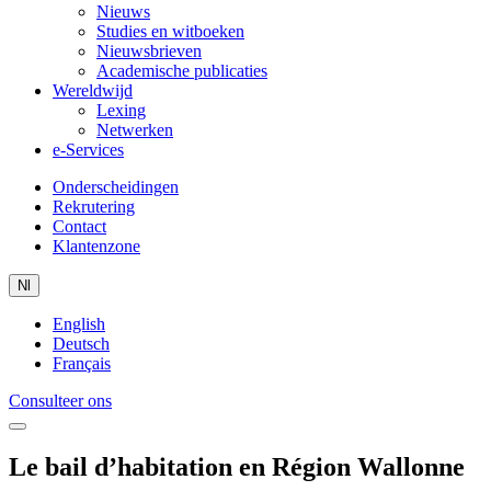
Nieuws
Studies en witboeken
Nieuwsbrieven
Academische publicaties
Wereldwijd
Lexing
Netwerken
e-Services
Onderscheidingen
Rekrutering
Contact
Klantenzone
Nl
English
Deutsch
Français
Consulteer ons
Le bail d’habitation en Région Wallonne