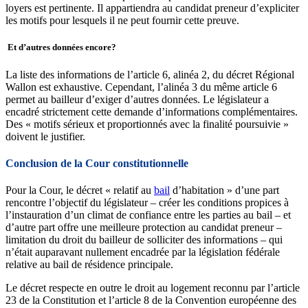
loyers est pertinente. Il appartiendra au candidat preneur d’expliciter
les motifs pour lesquels il ne peut fournir cette preuve.
Et
d’autres données encore?
La liste des informations de l’article 6, alinéa 2, du décret Régional
Wallon est exhaustive. Cependant, l’alinéa 3 du même article 6
permet au bailleur d’exiger d’autres données. Le législateur a
encadré strictement cette demande d’informations complémentaires.
Des « motifs sérieux et proportionnés avec la finalité poursuivie »
doivent le justifier.
Conclusion de la Cour constitutionnelle
Pour la Cour, le décret « relatif au
bail
d’habitation » d’une part
rencontre l’objectif du législateur
–
créer les conditions propices à
l’instauration d’un climat de confiance entre les parties au bail
–
et
d’autre part offre une meilleure protection au candidat preneur
–
limitation du droit du bailleur de solliciter des informations
– qui
n’était auparavant nullement encadrée par la législation fédérale
relative au bail de résidence principale.
Le décret respecte en outre le droit au logement reconnu par l’article
23 de la Constitution et l’article 8 de la Convention européenne des