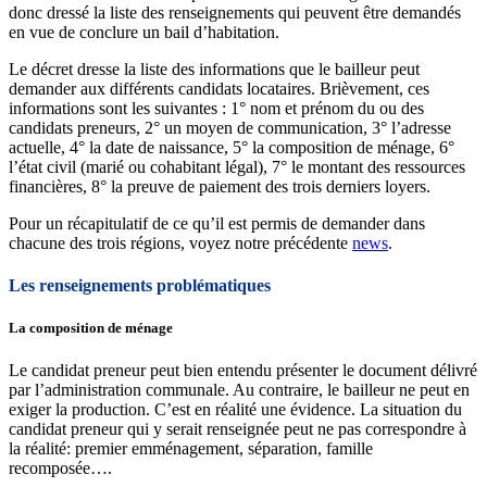
donc dressé la liste des renseignements qui peuvent être demandés
en vue de conclure un bail d’habitation.
Le décret dresse la liste des informations que le bailleur peut
demander aux différents candidats locataires. Brièvement, ces
informations sont les suivantes : 1° nom et prénom du ou des
candidats preneurs, 2° un moyen de communication, 3° l’adresse
actuelle, 4° la date de naissance, 5° la composition de ménage, 6°
l’état civil (marié ou cohabitant légal), 7° le montant des ressources
financières, 8° la preuve de paiement des trois derniers loyers.
Pour un récapitulatif de ce qu’il est permis de demander dans
chacune des trois régions, voyez notre précédente
news
.
Les renseignements problématiques
La composition de ménage
Le candidat preneur peut bien entendu présenter le document délivré
par l’administration communale. Au contraire, le bailleur ne peut en
exiger la production. C’est en réalité une évidence. La situation du
candidat preneur qui y serait renseignée peut ne pas correspondre à
la réalité: premier emménagement, séparation, famille
recomposée….