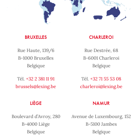
BRUXELLES
CHARLEROI
Rue Haute, 139/6
Rue Destrée, 68
B-1000 Bruxelles
B-6001 Charleroi
Belgique
Belgique
Tél.
+32 2 381 11 91
Tél.
+32 71 55 53 08
brussels@lexing.be
charleroi@lexing.be
LIÈGE
NAMUR
Boulevard d’Avroy, 280
Avenue de Luxembourg, 152
B-4000 Liège
B-5100 Jambes
Belgique
Belgique