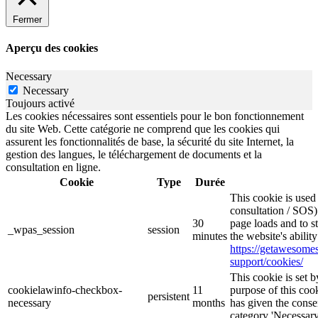
Fermer
Aperçu des cookies
Necessary
Necessary
Toujours activé
Les cookies nécessaires sont essentiels pour le bon fonctionnement
du site Web. Cette catégorie ne comprend que les cookies qui
assurent les fonctionnalités de base, la sécurité du site Internet, la
gestion des langues, le téléchargement de documents et la
consultation en ligne.
Cookie
Type
Durée
This cookie is use
consultation / SOS)
30
page loads and to s
_wpas_session
session
minutes
the website's abilit
https://getawesom
support/cookies/
This cookie is set
cookielawinfo-checkbox-
11
purpose of this cook
persistent
necessary
months
has given the conse
category 'Necessary