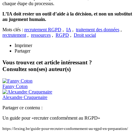
chaque étape du processus.
L’IA doit rester un outil d’aide à la décision, et non un substitut
au jugement humain.
Mots clés :
recrutement RGPD
,
IA
,
traitement des données
,
rectrutement
,
ressources
,
RGPD
,
Droit social
Imprimer
Partager
Vous trouvez cet article intéressant ?
Consultez son(ses) auteur(s)
Fanny
Coton
Alexandre
Cruquenaire
Partager ce contenu :
Un guide pour «recruter conformément au RGPD»
https://lexing.be/guide-pour-recruter-conformement-au-rgpd-en-preparation/