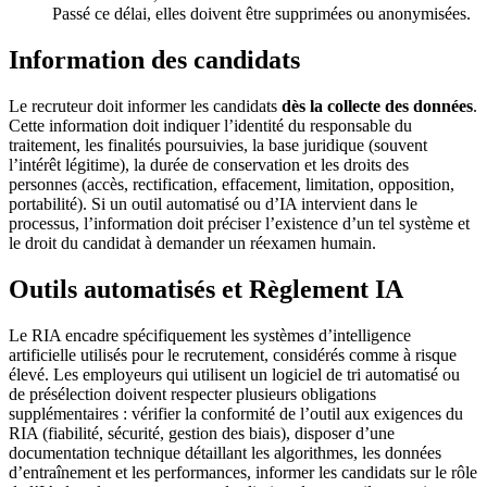
Passé ce délai, elles doivent être supprimées ou anonymisées.
Information des candidats
Le recruteur doit informer les candidats
dès la collecte des données
.
Cette information doit indiquer l’identité du responsable du
traitement, les finalités poursuivies, la base juridique (souvent
l’intérêt légitime), la durée de conservation et les droits des
personnes (accès, rectification, effacement, limitation, opposition,
portabilité). Si un outil automatisé ou d’IA intervient dans le
processus, l’information doit préciser l’existence d’un tel système et
le droit du candidat à demander un réexamen humain.
Outils automatisés et Règlement IA
Le RIA encadre spécifiquement les systèmes d’intelligence
artificielle utilisés pour le recrutement, considérés comme à risque
élevé. Les employeurs qui utilisent un logiciel de tri automatisé ou
de présélection doivent respecter plusieurs obligations
supplémentaires : vérifier la conformité de l’outil aux exigences du
RIA (fiabilité, sécurité, gestion des biais), disposer d’une
documentation technique détaillant les algorithmes, les données
d’entraînement et les performances, informer les candidats sur le rôle