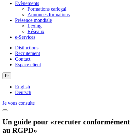
Evènements
Formations earlegal
Annonces formations
Présence mondiale
Lexing
Réseaux
e-Services
Distinctions
Recrutement
Contact
Espace client
Fr
English
Deutsch
Je vous consulte
Un guide pour «recruter conformément
au RGPD»