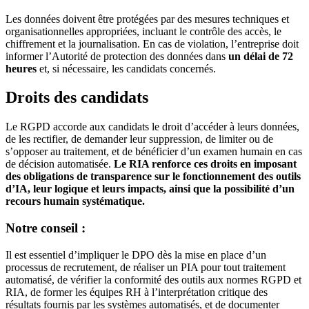
Les données doivent être protégées par des mesures techniques et
organisationnelles appropriées, incluant le contrôle des accès, le
chiffrement et la journalisation. En cas de violation, l’entreprise doit
informer l’Autorité de protection des données dans
un délai de 72
heures
et, si nécessaire, les candidats concernés.
Droits des candidats
Le RGPD accorde aux candidats le droit d’accéder à leurs données,
de les rectifier, de demander leur suppression, de limiter ou de
s’opposer au traitement, et de bénéficier d’un examen humain en cas
de décision automatisée.
Le RIA renforce ces droits en imposant
des obligations de transparence sur le fonctionnement des outils
d’IA, leur logique et leurs impacts, ainsi que la possibilité d’un
recours humain systématique.
Notre conseil :
Il est essentiel d’impliquer le DPO dès la mise en place d’un
processus de recrutement, de réaliser un PIA pour tout traitement
automatisé, de vérifier la conformité des outils aux normes RGPD et
RIA, de former les équipes RH à l’interprétation critique des
résultats fournis par les systèmes automatisés, et de documenter