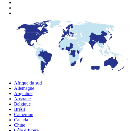
Afrique du sud
Allemagne
Argentine
Australie
Belgique
Brésil
Cameroun
Canada
Chine
Côte d’Ivoire