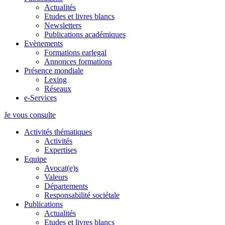
Actualités
Etudes et livres blancs
Newsletters
Publications académiques
Evènements
Formations earlegal
Annonces formations
Présence mondiale
Lexing
Réseaux
e-Services
Je vous consulte
Activités thématiques
Activités
Expertises
Equipe
Avocat(e)s
Valeurs
Départements
Responsabilité sociétale
Publications
Actualités
Etudes et livres blancs