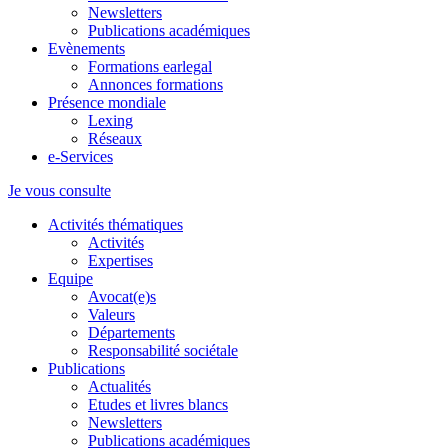
Newsletters
Publications académiques
Evènements
Formations earlegal
Annonces formations
Présence mondiale
Lexing
Réseaux
e-Services
Je vous consulte
Activités thématiques
Activités
Expertises
Equipe
Avocat(e)s
Valeurs
Départements
Responsabilité sociétale
Publications
Actualités
Etudes et livres blancs
Newsletters
Publications académiques