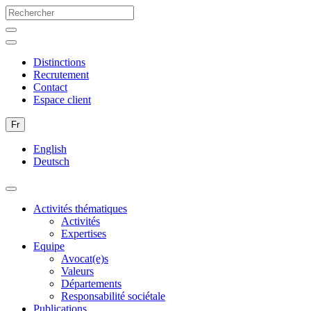
Distinctions
Recrutement
Contact
Espace client
Fr
English
Deutsch
Activités thématiques
Activités
Expertises
Equipe
Avocat(e)s
Valeurs
Départements
Responsabilité sociétale
Publications