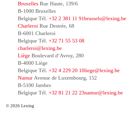
Bruxelles
Rue Haute, 139/6
B-1000 Bruxelles
Belgique
Tél.
+32 2 381 11 91
brussels@lexing.be
Charleroi
Rue Destrée, 68
B-6001 Charleroi
Belgique
Tél.
+32 71 55 53 08
charleroi@lexing.be
Liège
Boulevard d’Avroy, 280
B-4000 Liège
Belgique
Tél.
+32 4 229 20 10
liege@lexing.be
Namur
Avenue de Luxembourg, 152
B-5100 Jambes
Belgique
Tél.
+32 81 21 22 23
namur@lexing.be
© 2026 Lexing