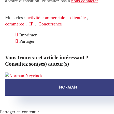
à votre disposition. N’hésitez pas à
nous contacter
!
Mots clés :
activité commerciale
,
clientèle
,
commerce
,
IP
,
Concurrence
Imprimer
Partager
Vous trouvez cet article intéressant ?
Consultez son(ses) auteur(s)
NORMAN
Partager ce contenu :