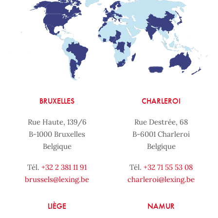
BRUXELLES
CHARLEROI
Rue Haute, 139/6
Rue Destrée, 68
B-1000 Bruxelles
B-6001 Charleroi
Belgique
Belgique
Tél.
+32 2 381 11 91
Tél.
+32 71 55 53 08
brussels@lexing.be
charleroi@lexing.be
LIÈGE
NAMUR