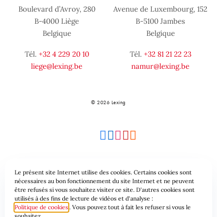
Boulevard d’Avroy, 280
Avenue de Luxembourg, 152
B-4000 Liège
B-5100 Jambes
Belgique
Belgique
Tél.
+32 4 229 20 10
Tél.
+32 81 21 22 23
liege@lexing.be
namur@lexing.be
© 2026 Lexing
Le présent site Internet utilise des cookies. Certains cookies sont
Plan du site
Conditions générales
nécessaires au bon fonctionnement du site Internet et ne peuvent
être refusés si vous souhaitez visiter ce site. D'autres cookies sont
utilisés à des fins de lecture de vidéos et d'analyse :
Protection des données & Cookies
Politique de cookies
. Vous pouvez tout à fait les refuser si vous le
souhaitez.