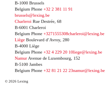
B-1000 Brussels
Belgium
Phone
+32 2 381 11 91
brussels@lexing.be
Charleroi
Rue Destrée, 68
B-6001 Charleroi
Belgium
Phone
+3271555308
charleroi@lexing.be
Liège
Boulevard d’Avroy, 280
B-4000 Liège
Belgium
Phone
+32 4 229 20 10
liege@lexing.be
Namur
Avenue de Luxembourg, 152
B-5100 Jambes
Belgium
Phone
+32 81 21 22 23
namur@lexing.be
© 2026 Lexing