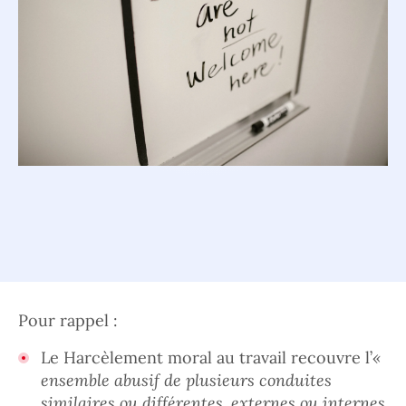
Pour rappel :
Le Harcèlement moral au travail recouvre l’
«
ensemble abusif de plusieurs conduites
similaires ou différentes, externes ou internes