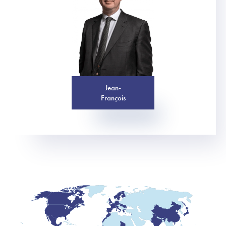
Jean-
François