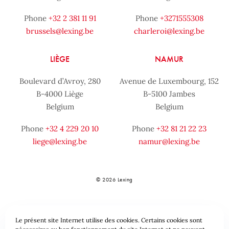
Phone
+32 2 381 11 91
Phone
+3271555308
brussels@lexing.be
charleroi@lexing.be
LIÈGE
NAMUR
Boulevard d’Avroy, 280
Avenue de Luxembourg, 152
B-4000 Liège
B-5100 Jambes
Belgium
Belgium
Phone
+32 4 229 20 10
Phone
+32 81 21 22 23
liege@lexing.be
namur@lexing.be
© 2026 Lexing
Le présent site Internet utilise des cookies. Certains cookies sont