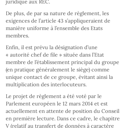
juridique aux REC.
De plus, de par sa nature de règlement, les
exigences de l’article 43 s’appliqueraient de
manière uniforme à l’ensemble des Etats
membres.
Enfin, il est prévu la désignation d’une
« autorité chef de file » située dans l’Etat
membre de l’établissement principal du groupe
(en pratique généralement le siège) comme
unique contact de ce groupe, évitant ainsi la
multiplication des interlocuteurs.
Le projet de règlement a été voté par le
Parlement européen le 12 mars 2014 et est
actuellement en attente de position du Conseil
en première lecture. Dans ce cadre, le chapitre
V (relatif au transfert de données à caractère