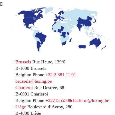
Brussels
Rue Haute, 139/6
B-1000 Brussels
Belgium
Phone
+32 2 381 11 91
brussels@lexing.be
Charleroi
Rue Destrée, 68
B-6001 Charleroi
Belgium
Phone
+3271555308
charleroi@lexing.be
Liège
Boulevard d’Avroy, 280
B-4000 Liège