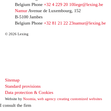
Belgium
Phone
+32 4 229 20 10
liege@lexing.be
Namur
Avenue de Luxembourg, 152
B-5100 Jambes
Belgium
Phone
+32 81 21 22 23
namur@lexing.be
© 2026 Lexing
Sitemap
Standard provisions
Data protection & Cookies
Website by
Noomia, web agency creating customized websites
I consult the firm