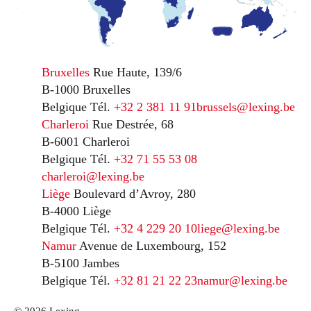
Bruxelles
Rue Haute, 139/6
B-1000 Bruxelles
Belgique
Tél.
+32 2 381 11 91
brussels@lexing.be
Charleroi
Rue Destrée, 68
B-6001 Charleroi
Belgique
Tél.
+32 71 55 53 08
charleroi@lexing.be
Liège
Boulevard d’Avroy, 280
B-4000 Liège
Belgique
Tél.
+32 4 229 20 10
liege@lexing.be
Namur
Avenue de Luxembourg, 152
B-5100 Jambes
Belgique
Tél.
+32 81 21 22 23
namur@lexing.be
© 2026 Lexing