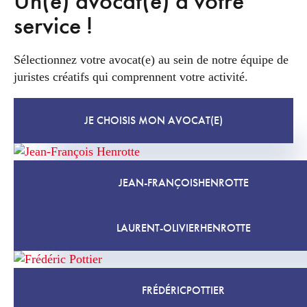
Un(e) avocat(e) à votre
service !
Sélectionnez votre avocat(e) au sein de notre équipe de
juristes créatifs qui comprennent votre activité.
JE CHOISIS MON AVOCAT(E)
JEAN-FRANÇOIS
HENROTTE
LAURENT-OLIVIER
HENROTTE
FRÉDÉRIC
POTTIER