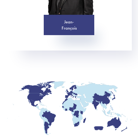
Jean-
François