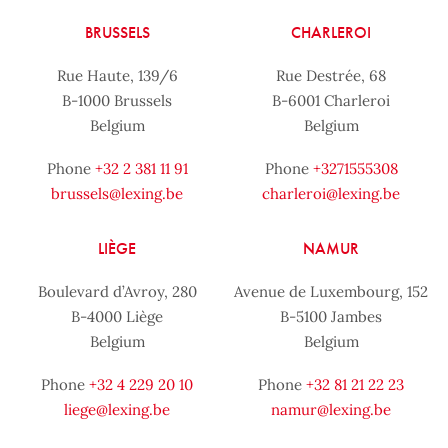
BRUSSELS
CHARLEROI
Rue Haute, 139/6
Rue Destrée, 68
B-1000 Brussels
B-6001 Charleroi
Belgium
Belgium
Phone
+32 2 381 11 91
Phone
+3271555308
brussels@lexing.be
charleroi@lexing.be
LIÈGE
NAMUR
Boulevard d’Avroy, 280
Avenue de Luxembourg, 152
B-4000 Liège
B-5100 Jambes
Belgium
Belgium
Phone
+32 4 229 20 10
Phone
+32 81 21 22 23
liege@lexing.be
namur@lexing.be