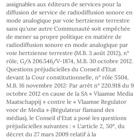
assignables aux éditeurs de services pour la
diffusion de service de radiodiffusion sonore en
mode analogique par voie hertzienne terrestre
sans qu'une autre Communauté soit empêchée
de mener sa propre politique en matière de
radiodiffusion sonore en mode analogique par
voie hertzienne terrestre (M.B. 3 août 2012), n°
rôle, G/A 206.546/V-1874, M.B. 30 octobre 2012.
Questions préjudicielles du Conseil d’Etat
devant la Cour constitutionnelle, n° rôle 5504,
M.B. 16 novembre 2012: Par arrêt n° 220.918 du 9
octobre 2012 en cause de la SA « Vlaamse Media
Maatschappij » contre le « Vlaamse Regulator
voor de Media » (Régulateur flamand des
médias), le Conseil d'Etat a posé les questions
préjudicielles suivantes : « L'article 2, 50°, du
décret du 27 mars 2009 relatif à la