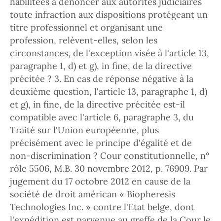
habilitées à dénoncer aux autorités judiciaires
toute infraction aux dispositions protégeant un
titre professionnel et organisant une
profession, relèvent-elles, selon les
circonstances, de l'exception visée à l'article 13,
paragraphe 1, d) et g), in fine, de la directive
précitée ? 3. En cas de réponse négative à la
deuxième question, l'article 13, paragraphe 1, d)
et g), in fine, de la directive précitée est-il
compatible avec l'article 6, paragraphe 3, du
Traité sur l'Union européenne, plus
précisément avec le principe d'égalité et de
non-discrimination ? Cour constitutionnelle, n°
rôle 5506, M.B. 30 novembre 2012, p. 76909. Par
jugement du 17 octobre 2012 en cause de la
société de droit américan « Biopheresis
Technologies Inc. » contre l'Etat belge, dont
l'expédition est parvenue au greffe de la Cour le