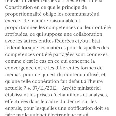
télévision violent-ils les articles 10 et 11 de la
Constitution en ce que le principe de
proportionnalité oblige les communautés à
exercer de manière raisonnable et
proportionnée les compétences qui leur ont été
attribuées, ce qui suppose une collaboration
avec les autres entités fédérées et/ou l'Etat
fédéral lorsque les matières pour lesquelles des
compétences ont été partagées sont connexes,
comme c'est le cas en ce qui concerne la
convergence entre les différentes formes de
médias, pour ce qui est du contenu diffusé, et
qu'une telle coopération fait défaut à l'heure
actuelle ? ». 07/11/2012 – Arrêté ministériel
établissant les prises d'échantillons et analyses,
effectuées dans le cadre du décret sur les
engrais, pour lesquelles une notification doit se
faire par le guichet électronique mis à