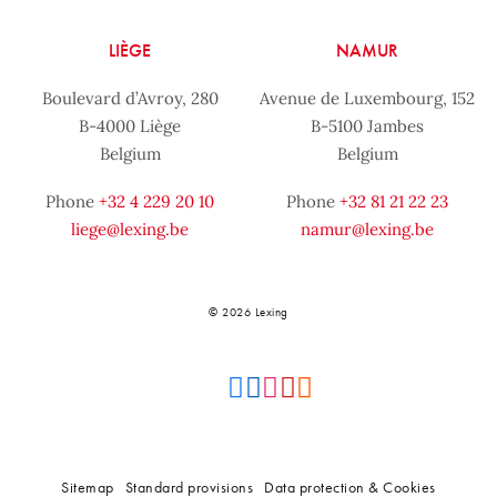
LIÈGE
NAMUR
Boulevard d’Avroy, 280
Avenue de Luxembourg, 152
B-4000 Liège
B-5100 Jambes
Belgium
Belgium
Phone
+32 4 229 20 10
Phone
+32 81 21 22 23
liege@lexing.be
namur@lexing.be
© 2026 Lexing
Sitemap
Standard provisions
Data protection & Cookies