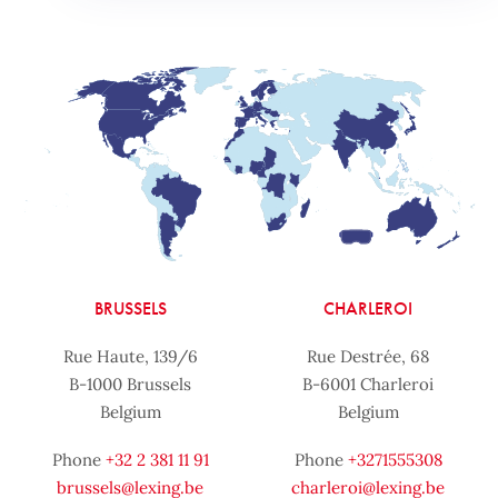
BRUSSELS
CHARLEROI
Rue Haute, 139/6
Rue Destrée, 68
B-1000 Brussels
B-6001 Charleroi
Belgium
Belgium
Phone
+32 2 381 11 91
Phone
+3271555308
brussels@lexing.be
charleroi@lexing.be