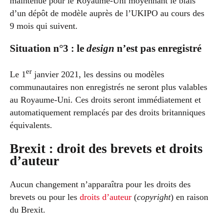
maintenue pour le Royaume-Uni moyennant le biais
d’un dépôt de modèle auprès de l’UKIPO au cours des
9 mois qui suivent.
Situation n°3 : le
design
n’est pas enregistré
er
Le 1
janvier 2021, les dessins ou modèles
communautaires non enregistrés ne seront plus valables
au Royaume-Uni. Ces droits seront immédiatement et
automatiquement remplacés par des droits britanniques
équivalents.
Brexit : droit des brevets et droits
d’auteur
Aucun changement n’apparaîtra pour les droits des
brevets ou pour les
droits d’auteur
(
copyright
) en raison
du Brexit.