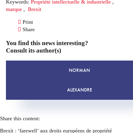
Keywords:
Propriété intellectuelle & industrielle
,
marque
,
Brexit
Print
Share
You find this news interesting?
Consult its author(s)
NORMAN
ALEXANDRE
Share this content:
Brexit : ‘farewell’ aux droits européens de propriété