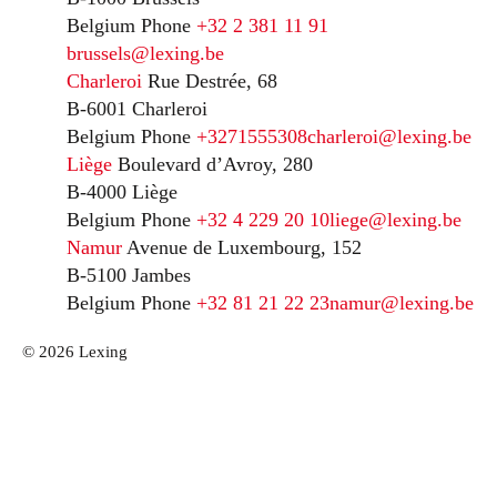
Belgium
Phone
+32 2 381 11 91
brussels@lexing.be
Charleroi
Rue Destrée, 68
B-6001 Charleroi
Belgium
Phone
+3271555308
charleroi@lexing.be
Liège
Boulevard d’Avroy, 280
B-4000 Liège
Belgium
Phone
+32 4 229 20 10
liege@lexing.be
Namur
Avenue de Luxembourg, 152
B-5100 Jambes
Belgium
Phone
+32 81 21 22 23
namur@lexing.be
© 2026 Lexing