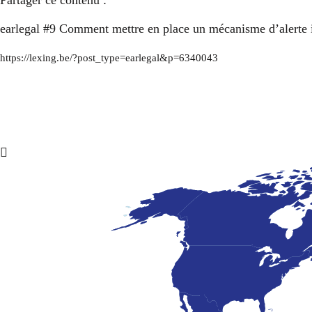
Partager ce contenu :
earlegal #9 Comment mettre en place un mécanisme d’alerte 
https://lexing.be/?post_type=earlegal&p=6340043