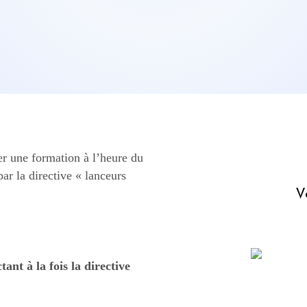
er une formation à l’heure du
ar la directive « lanceurs
V
nt à la fois la directive