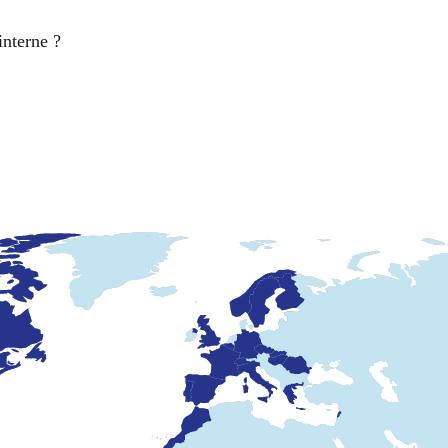
interne ?