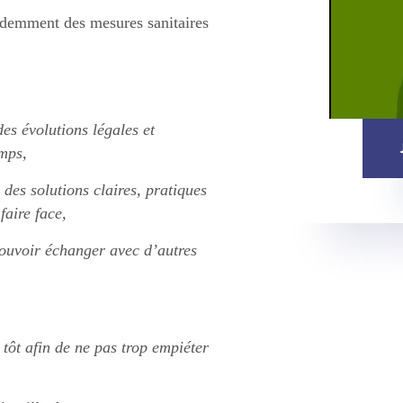
videmment des mesures sanitaires
des évolutions légales et
emps,
des solutions claires, pratiques
faire face,
 pouvoir échanger avec d’autres
tôt afin de ne pas trop empiéter