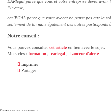
EARlegal parce que vous et votre entreprise devez avoir l’
l’inverse,
earlEGAL parce que votre avocat ne pense pas que la solu
seulement de lui mais également des autres participants à
Notre conseil :
Vous pouvez consulter
cet article
en lien avec le sujet.
Mots clés :
formation
,
earlegal
,
Lanceur d'alerte
Imprimer
Partager