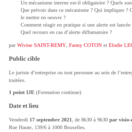
Un mécanisme interne est-il obligatoire ? Quels son
Que prévoir dans ce mécanisme ? Qui impliquer ? Q
le mettre en oeuvre ?
Comment réagir en pratique si une alerte est lancée
Quel recours en cas d’alerte diffamatoire ?
par
Wivine SAINT-REMY
,
Fanny COTON
et
Elodie L
Public cible
Le juriste d’entreprise ou tout personne au sein de l’entre
traitées.
1 point IJE
(Formation continue)
Date et lieu
Vendredi
17 septembre 2021
, de 8h30 à 9h30
par visio
Rue Haute, 139/6 à 1000 Bruxelles.