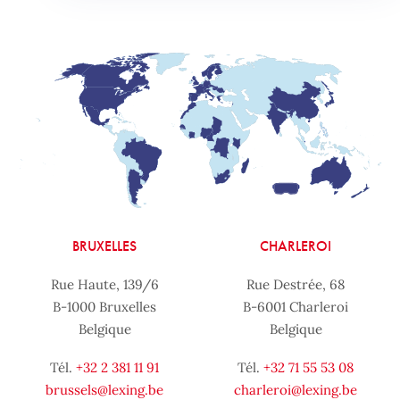
BRUXELLES
CHARLEROI
Rue Haute, 139/6
Rue Destrée, 68
B-1000 Bruxelles
B-6001 Charleroi
Belgique
Belgique
Tél.
+32 2 381 11 91
Tél.
+32 71 55 53 08
brussels@lexing.be
charleroi@lexing.be