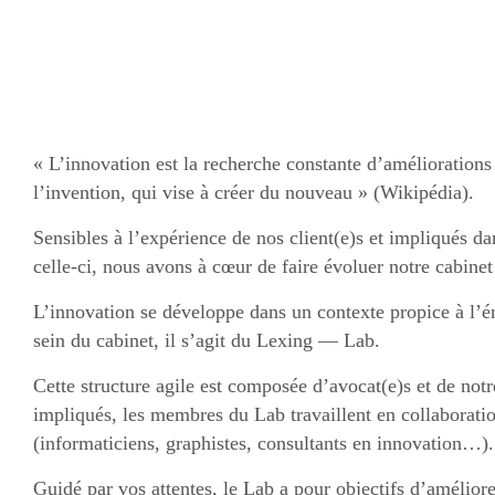
« L’innovation est la recherche constante d’améliorations 
l’invention, qui vise à créer du nouveau » (Wikipédia).
Sensibles à l’expérience de nos client(e)s et impliqués da
celle-ci, nous avons à cœur de faire évoluer notre cabinet 
L’innovation se développe dans un contexte propice à l’
sein du cabinet, il s’agit du Lexing — Lab.
Cette structure agile est composée d’avocat(e)s et de notr
impliqués, les membres du Lab travaillent en collaboratio
(informaticiens, graphistes, consultants en innovation…).
Guidé par vos attentes, le Lab a pour objectifs d’amélior