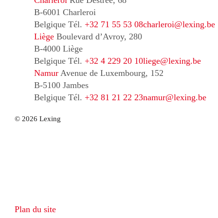
B-6001 Charleroi
Belgique
Tél.
+32 71 55 53 08
charleroi@lexing.be
Liège
Boulevard d’Avroy, 280
B-4000 Liège
Belgique
Tél.
+32 4 229 20 10
liege@lexing.be
Namur
Avenue de Luxembourg, 152
B-5100 Jambes
Belgique
Tél.
+32 81 21 22 23
namur@lexing.be
© 2026 Lexing
Plan du site