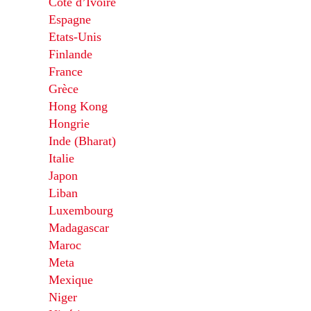
Côte d’Ivoire
Espagne
Etats-Unis
Finlande
France
Grèce
Hong Kong
Hongrie
Inde (Bharat)
Italie
Japon
Liban
Luxembourg
Madagascar
Maroc
Meta
Mexique
Niger