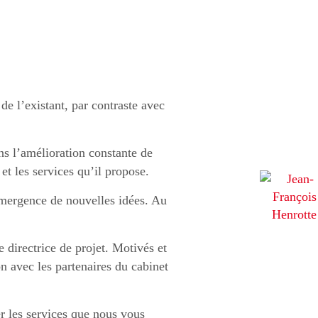
de l’existant, par contraste avec
ns l’amélioration constante de
et les services qu’il propose.
émergence de nouvelles idées. Au
e directrice de projet. Motivés et
n avec les partenaires du cabinet
er les services que nous vous