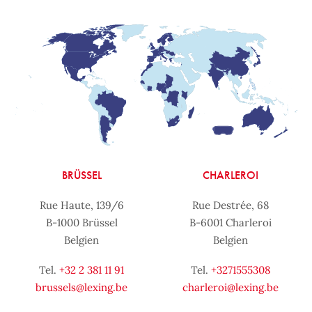
BRÜSSEL
CHARLEROI
Rue Haute, 139/6
Rue Destrée, 68
B-1000 Brüssel
B-6001 Charleroi
Belgien
Belgien
Tel.
+32 2 381 11 91
Tel.
+3271555308
brussels@lexing.be
charleroi@lexing.be