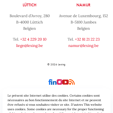
LÜTTICH
NAMUR
Boulevard d’Avroy, 280
Avenue de Luxembourg, 152
B-4000 Lüttich
B-5100 Jambes
Belgien
Belgien
Tel.
+32 4 229 20 10
Tel.
+32 81 21 22 23
liege@lexing.be
namur@lexing.be
© 2026 Lexing
Le présent site Internet utilise des cookies. Certains cookies sont
nécessaires au bon fonctionnement du site Internet et ne peuvent
être refusés si vous souhaitez visiter ce site. D'autres This website
Seitenübersicht
Allgemeine geschäftsbedingungen
uses cookies. Some cookies are necessary for the proper functioning