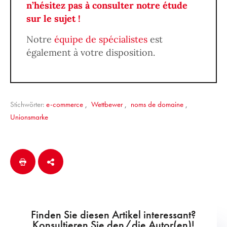
n’hésitez pas à consulter notre étude
sur le sujet !
Notre
équipe de spécialistes
est
également à votre disposition.
Stichwörter:
e-commerce
,
Wettbewer
,
noms de domaine
,
Unionsmarke
Finden Sie diesen Artikel interessant?
Konsultieren Sie den/die Autor(en)!