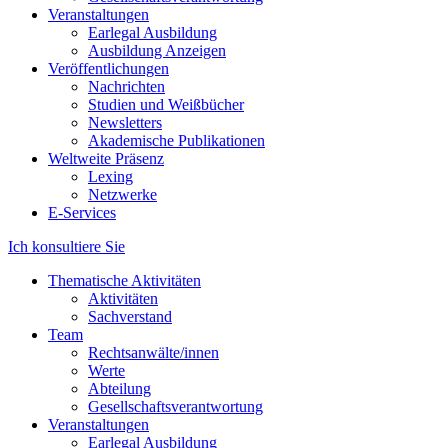
Veranstaltungen
Earlegal Ausbildung
Ausbildung Anzeigen
Veröffentlichungen
Nachrichten
Studien und Weißbücher
Newsletters
Akademische Publikationen
Weltweite Präsenz
Lexing
Netzwerke
E-Services
Ich konsultiere Sie
Thematische Aktivitäten
Aktivitäten
Sachverstand
Team
Rechtsanwälte/innen
Werte
Abteilung
Gesellschaftsverantwortung
Veranstaltungen
Earlegal Ausbildung