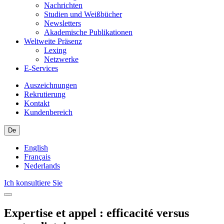
Nachrichten
Studien und Weißbücher
Newsletters
Akademische Publikationen
Weltweite Präsenz
Lexing
Netzwerke
E-Services
Auszeichnungen
Rekrutierung
Kontakt
Kundenbereich
De
English
Français
Nederlands
Ich konsultiere Sie
Expertise et appel : efficacité versus