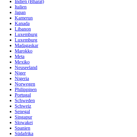
Indien (Bharat)
Italien
Japan
Kamerun
Kanada
Libanon
Luxemburg
Luxemburg
Madagaskar
Marokko
Meta
Mexiko
Neuseeland
Niger
Nigeria
Norwegen
Philippinen
Portugal
Schweden
Schweiz
Senegal
Singapur
Slowakei
Spanien
Südafrika