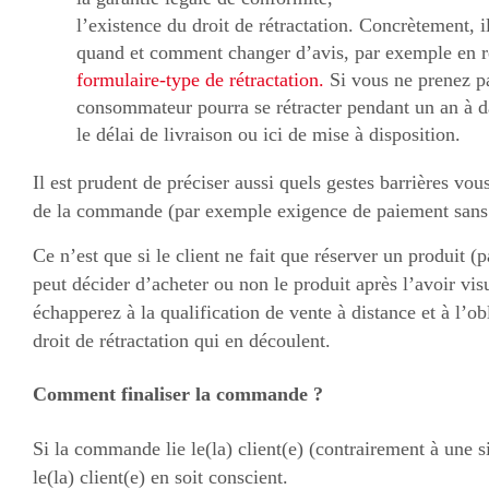
l’existence du droit de rétractation. Concrètement, i
quand et comment changer d’avis, par exemple en re
formulaire-type de rétractation.
Si vous ne prenez pa
consommateur pourra se rétracter pendant un an à da
le délai de livraison ou ici de mise à disposition.
Il est prudent de préciser aussi quels gestes barrières vou
de la commande (par exemple exigence de paiement sans 
Ce n’est que si le client ne fait que réserver un produit (
peut décider d’acheter ou non le produit après l’avoir vis
échapperez à la qualification de vente à distance et à l’ob
droit de rétractation qui en découlent.
Comment finaliser la commande ?
Si la commande lie le(la) client(e) (contrairement à une s
le(la) client(e) en soit conscient.