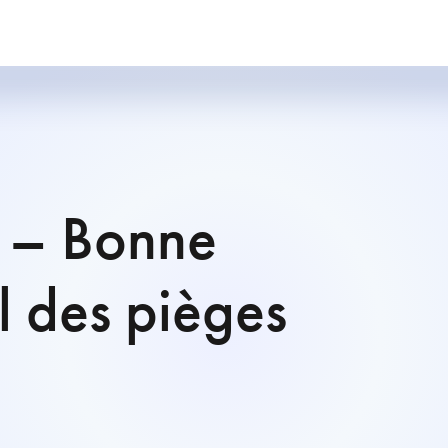
t – Bonne
il des pièges