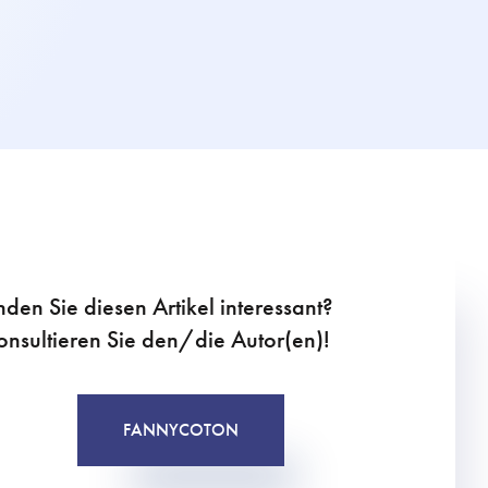
nden Sie diesen Artikel interessant?
onsultieren Sie den/die Autor(en)!
FANNY
COTON