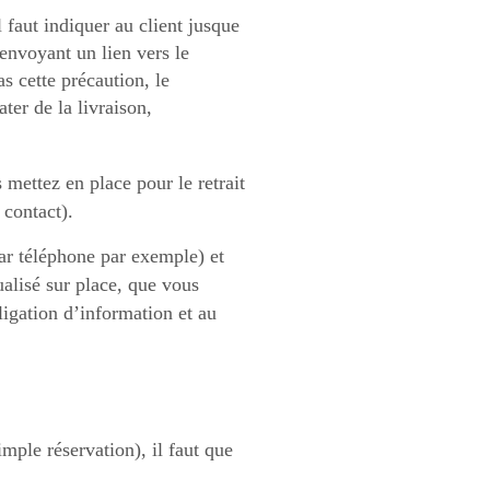
l faut indiquer au client jusque
nvoyant un lien vers le
s cette précaution, le
ter de la livraison,
s mettez en place pour le retrait
contact).
par téléphone par exemple) et
ualisé sur place, que vous
ligation d’information et au
imple réservation), il faut que