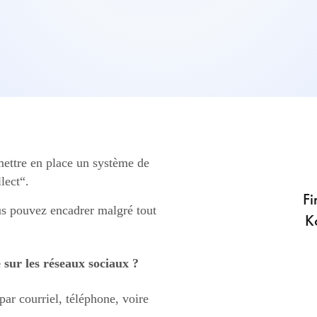
mettre en place un système de
lect“.
Fi
s pouvez encadrer malgré tout
K
sur les réseaux sociaux ?
r courriel, téléphone, voire