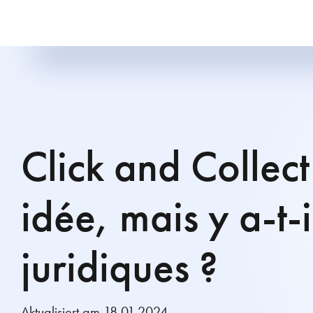
Click and Collec
idée, mais y a-t-
juridiques ?
Aktualisiert am 18.01.2024