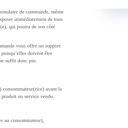
 formulaire de commande, même
disposer immédiatement de tous
t(e), qui pourra de son côté
ommande vous offre un support
, puisqu’elles doivent être
 suffit donc pas.
a) consommateur(rice) avant la
 produit ou service vendu.
bles au consommateur),