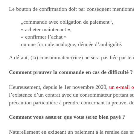
Le bouton de confirmation doit par conséquent mentionne
„commande avec obligation de paiement“,
« acheter maintenant »,
« confirmer l’achat »
ou une formule analogue, dénuée d’ambiguïté.
A défaut, (la) consommateur(rice) ne sera pas liée par le 
Comment prouver la commande en cas de difficulté ?
Heureusement, depuis le 1er novembre 2020,
un e-mail 
l’existence d’un contrat avec un consommateur portant s
précaution particulière à prendre concernant la preuve, d
Comment vous assurer que vous serez bien payé ?
Naturellement en exigeant un paiement à la remise des pr