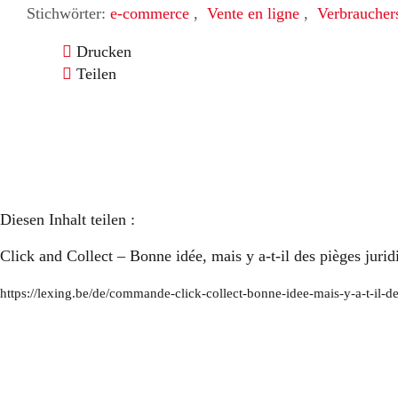
Stichwörter:
e-commerce
,
Vente en ligne
,
Verbraucher
Drucken
Teilen
Diesen Inhalt teilen :
Click and Collect – Bonne idée, mais y a-t-il des pièges jurid
https://lexing.be/de/commande-click-collect-bonne-idee-mais-y-a-t-il-de