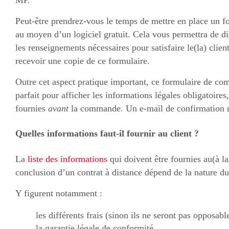
Peut-être prendrez-vous le temps de mettre en place un
au moyen d’un logiciel gratuit. Cela vous permettra de 
les renseignements nécessaires pour satisfaire le(la) clien
recevoir une copie de ce formulaire.
Outre cet aspect pratique important, ce formulaire de c
parfait pour afficher les informations légales obligatoires
fournies
avant
la commande. Un e-mail de confirmation ne
Quelles informations faut-il fournir au client ?
La
liste des informations
qui doivent être fournies au(à l
conclusion d’un contrat à distance dépend de la nature du
Y figurent notamment :
les différents frais (sinon ils ne seront pas opposa
la garantie légale de conformité,