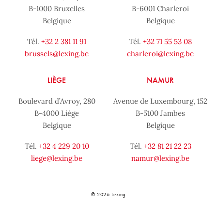
B-1000 Bruxelles
B-6001 Charleroi
Belgique
Belgique
Tél.
+32 2 381 11 91
Tél.
+32 71 55 53 08
brussels@lexing.be
charleroi@lexing.be
LIÈGE
NAMUR
Boulevard d’Avroy, 280
Avenue de Luxembourg, 152
B-4000 Liège
B-5100 Jambes
Belgique
Belgique
Tél.
+32 4 229 20 10
Tél.
+32 81 21 22 23
liege@lexing.be
namur@lexing.be
© 2026 Lexing