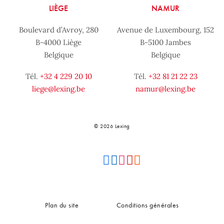
LIÈGE
NAMUR
Boulevard d’Avroy, 280
Avenue de Luxembourg, 152
B-4000 Liège
B-5100 Jambes
Belgique
Belgique
Tél.
+32 4 229 20 10
Tél.
+32 81 21 22 23
liege@lexing.be
namur@lexing.be
© 2026 Lexing
Plan du site
Conditions générales