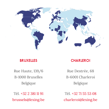
BRUXELLES
CHARLEROI
Rue Haute, 139/6
Rue Destrée, 68
B-1000 Bruxelles
B-6001 Charleroi
Belgique
Belgique
Tél.
+32 2 381 11 91
Tél.
+32 71 55 53 08
brussels@lexing.be
charleroi@lexing.be