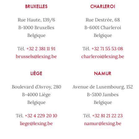
BRUXELLES
CHARLEROI
Rue Haute, 139/6
Rue Destrée, 68
B-1000 Bruxelles
B-6001 Charleroi
Belgique
Belgique
Tél.
+32 2 381 11 91
Tél.
+32 71 55 53 08
brussels@lexing.be
charleroi@lexing.be
LIÈGE
NAMUR
Boulevard d’Avroy, 280
Avenue de Luxembourg, 152
B-4000 Liège
B-5100 Jambes
Belgique
Belgique
Tél.
+32 4 229 20 10
Tél.
+32 81 21 22 23
liege@lexing.be
namur@lexing.be