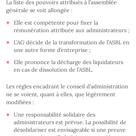
La liste des pouvoirs attribués à l’assemblée
générale se voit allongée :
Elle est compétente pour fixer la
rémunération attribuée aux administrateurs ;
L’AG décide de la transformation de l’ASBL en
une autre forme d’entreprise ;
Elle prononce la décharge des liquidateurs
en cas de dissolution de l’ASBL.
Les règles encadrant le conseil d’administration
ne se voient, quant à elles, que légèrement
modifiées :
Une responsabilité solidaire des
administrateurs est prévue. La possibilité de
désolidariser est envisageable si une preuve