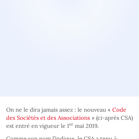
On ne le dira jamais assez : le nouveau «
Code
des Sociétés et des Associations
» (ci-après CSA)
er
est entré en vigueur le 1
mai 2019.
Comme son nom l’indique, le CSA a tenu à